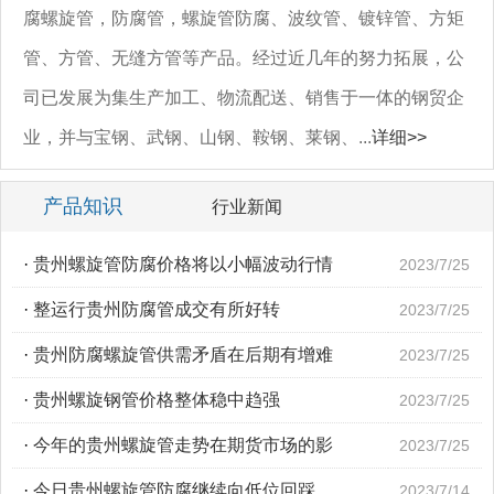
腐螺旋管，防腐管，螺旋管防腐、波纹管、镀锌管、方矩
管、方管、无缝方管等产品。经过近几年的努力拓展，公
司已发展为集生产加工、物流配送、销售于一体的钢贸企
业，并与宝钢、武钢、山钢、鞍钢、莱钢、...
详细>>
产品知识
行业新闻
·
贵州螺旋管防腐价格将以小幅波动行情
2023/7/25
·
整运行贵州防腐管成交有所好转
2023/7/25
·
贵州防腐螺旋管供需矛盾在后期有增难
2023/7/25
·
贵州螺旋钢管价格整体稳中趋强
2023/7/25
·
今年的贵州螺旋管走势在期货市场的影
2023/7/25
·
今日贵州螺旋管防腐继续向低位回踩
2023/7/14