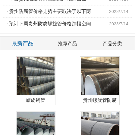
·
贵州防腐管价格走势主要取决于以下两
2023/7/14
·
预计下周贵州防腐螺旋管价格跌幅空间
2023/7/14
最新产品
推荐产品
产品分类
螺旋钢管
贵州螺旋管防腐