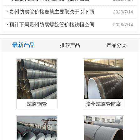
·
贵州防腐管价格走势主要取决于以下两
2023/7/14
·
预计下周贵州防腐螺旋管价格跌幅空间
2023/7/14
最新产品
推荐产品
产品分类
螺旋钢管
贵州螺旋管防腐