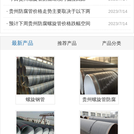
·
贵州防腐管价格走势主要取决于以下两
2023/7/14
·
预计下周贵州防腐螺旋管价格跌幅空间
2023/7/14
最新产品
推荐产品
产品分类
螺旋钢管
贵州螺旋管防腐