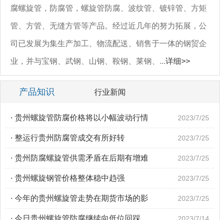
腐螺旋管，防腐管，螺旋管防腐、波纹管、镀锌管、方矩
管、方管、无缝方管等产品。经过近几年的努力拓展，公
司已发展为集生产加工、物流配送、销售于一体的钢贸企
业，并与宝钢、武钢、山钢、鞍钢、莱钢、...
详细>>
产品知识
行业新闻
·
贵州螺旋管防腐价格将以小幅波动行情
2023/7/25
·
整运行贵州防腐管成交有所好转
2023/7/25
·
贵州防腐螺旋管供需矛盾在后期有增难
2023/7/25
·
贵州螺旋钢管价格整体稳中趋强
2023/7/25
·
今年的贵州螺旋管走势在期货市场的影
2023/7/25
·
今日贵州螺旋管防腐继续向低位回踩
2023/7/14